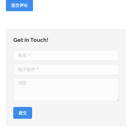
提交评论
Get in Touch!
姓名 *
电子邮件 *
消息
提交