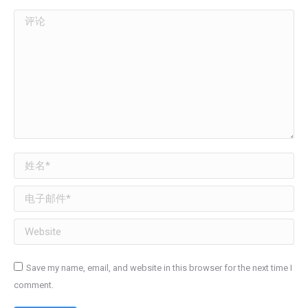
评论
姓名 *
电子邮件 *
Website
Save my name, email, and website in this browser for the next time I
comment.